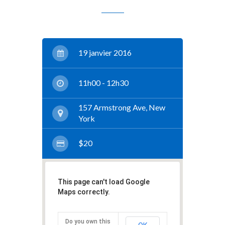
19 janvier 2016
11h00 - 12h30
157 Armstrong Ave, New
York
$20
This page can't load Google
Maps correctly.
Do you own this