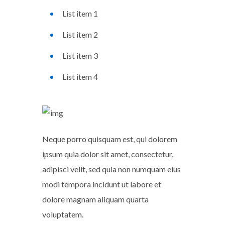
List item 1
List item 2
List item 3
List item 4
Neque porro quisquam est, qui dolorem
ipsum quia dolor sit amet, consectetur,
adipisci velit, sed quia non numquam eius
modi tempora incidunt ut labore et
dolore magnam aliquam quarta
voluptatem.