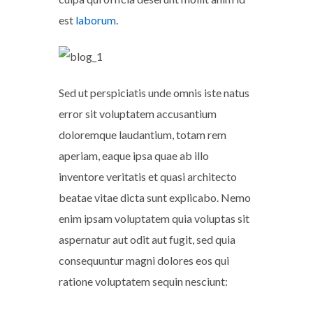
est
laborum
.
Sed ut perspiciatis unde omnis iste natus
error sit voluptatem accusantium
doloremque laudantium, totam rem
aperiam, eaque ipsa quae ab illo
inventore veritatis et quasi architecto
beatae vitae dicta sunt explicabo. Nemo
enim ipsam voluptatem quia voluptas sit
aspernatur aut odit aut fugit, sed quia
consequuntur magni dolores eos qui
ratione voluptatem sequin nesciunt: