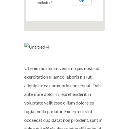
OK
website?
Ut enim ad minim veniam, quis nostrud
exercitation ullamco laboris nisi ut
aliquip ex ea commodo consequat. Duis
aute irure dolor in reprehenderit in
voluptate velit esse cillum dolore eu
fugiat nulla pariatur. Excepteur sint
occaecat cupidatat non proident, sunt in
culpa qui officia deserunt mollit anim id