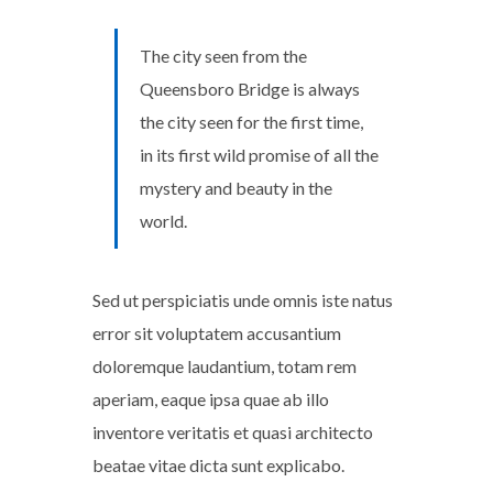
The city seen from the
Queensboro Bridge is always
the city seen for the first time,
in its first wild promise of all the
mystery and beauty in the
world.
Sed ut perspiciatis unde omnis iste natus
error sit voluptatem accusantium
doloremque laudantium, totam rem
aperiam, eaque ipsa quae ab illo
inventore veritatis et quasi architecto
beatae vitae dicta sunt explicabo.